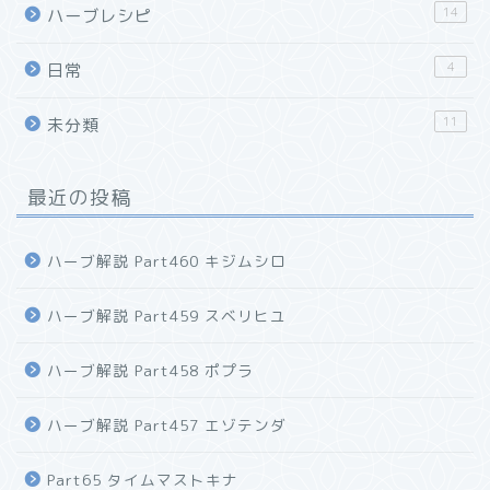
14
ハーブレシピ
4
日常
11
未分類
最近の投稿
ハーブ解説 Part460 キジムシロ
ハーブ解説 Part459 スベリヒユ
ハーブ解説 Part458 ポプラ
ハーブ解説 Part457 エゾテンダ
Part65 タイムマストキナ