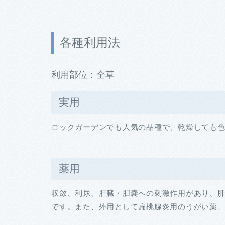
各種利用法
利用部位：全草
実用
ロックガーデンでも人気の品種で、乾燥しても
薬用
収斂、利尿、肝臓・胆嚢への刺激作用があり、
です。また、外用として扁桃腺炎用のうがい薬