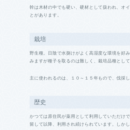
幹は木材の中でも硬い、硬材として扱われ、オ
とがあります。
栽培
野生種。日陰で水捌けがよく高湿度な環境を好
みますが種子を取るのは難しく、栽培品種とし
主に使われるのは、１０～１５年もので、伐採
歴史
かつては原住民が薬用として利用していただけで
留して以降、利用され続けられています。しか