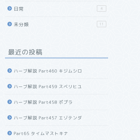
日常
4
未分類
11
最近の投稿
ハーブ解説 Part460 キジムシロ
ハーブ解説 Part459 スベリヒユ
ハーブ解説 Part458 ポプラ
ハーブ解説 Part457 エゾテンダ
Part65 タイムマストキナ