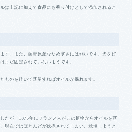
イルは上記に加えて食品にも香り付けとして添加されるこ
みます。また、熱帯原産なため寒さには弱いです。光を好
てはまだ固定されていないようです。
したものを砕いて蒸留すればオイルが採れます。
したが、1875年にフランス人がこの植物からオイルを蒸
し、現在ではほとんどが伐採されてしまい、栽培しようと