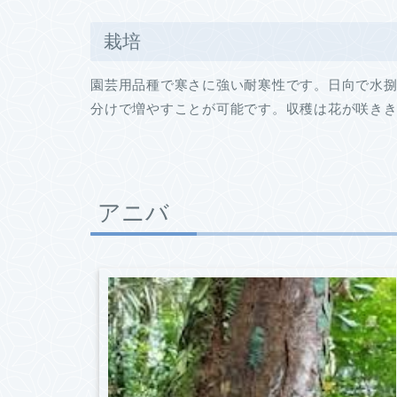
栽培
園芸用品種で寒さに強い耐寒性です。日向で水
分けで増やすことが可能です。収穫は花が咲き
アニバ