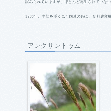
試みられていますが、ほとんど再生されていな
1986年、事態を重く見た国連のFAO、食料農
アンクサントゥム