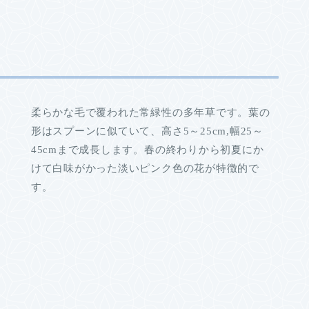
柔らかな毛で覆われた常緑性の多年草です。葉の
形はスプーンに似ていて、高さ5～25cm,幅25～
45cmまで成長します。春の終わりから初夏にか
けて白味がかった淡いピンク色の花が特徴的で
す。