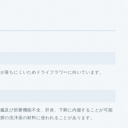
色が落ちにくいためドライフラワーに向いています。
肝臓及び胆嚢機能不全、肝炎、下痢に内服することが可能
、膣の洗浄薬の材料に使われることがあります。