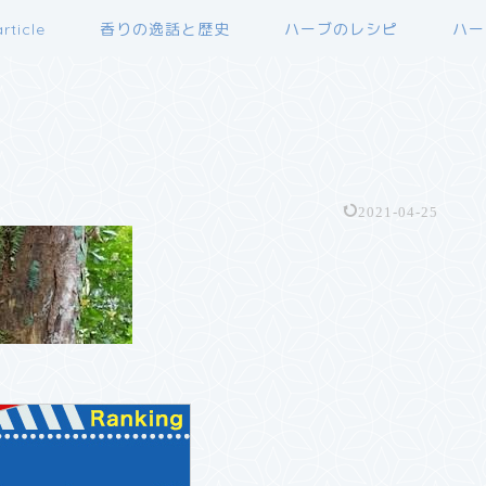
rticle
香りの逸話と歴史
ハーブのレシピ
ハー
2021-04-25