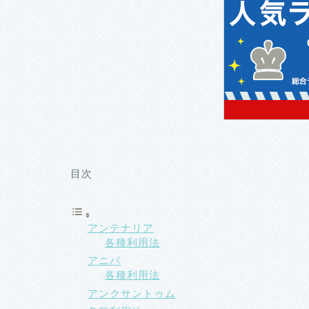
目次
アンテナリア
各種利用法
アニバ
各種利用法
アンクサントゥム