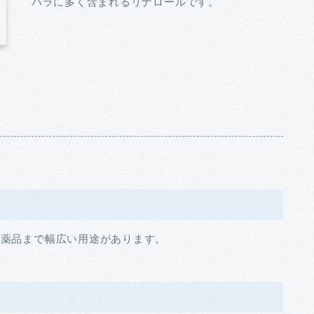
バラに多く含まれるリナロールです。
医薬品まで幅広い用途があります。