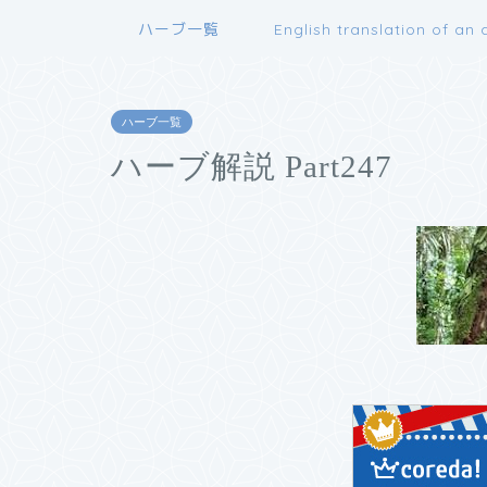
ハーブ一覧
English translation of an a
ハーブ一覧
ハーブ解説 Part247