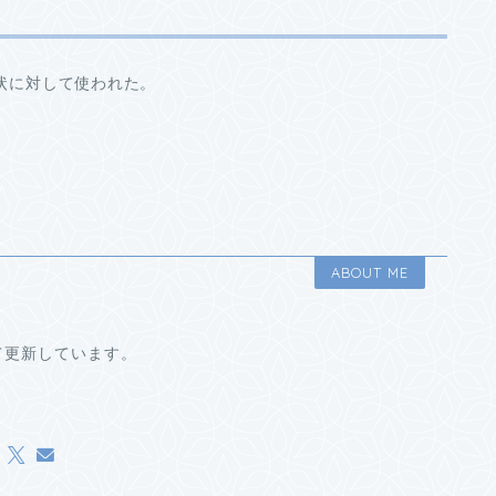
状に対して使われた。
ABOUT ME
て更新しています。