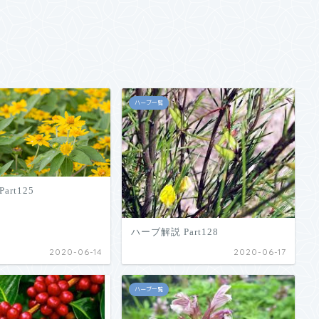
ハーブ一覧
art125
ハーブ解説 Part128
2020-06-14
2020-06-17
ハーブ一覧