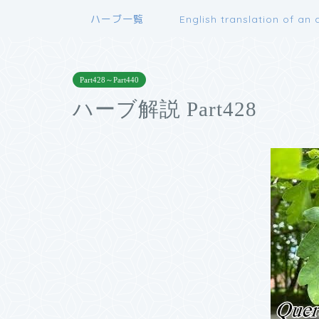
ハーブ一覧
English translation of an a
Part428～Part440
ハーブ解説 Part428