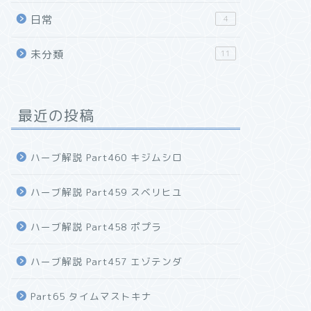
日常
4
未分類
11
最近の投稿
ハーブ解説 Part460 キジムシロ
ハーブ解説 Part459 スベリヒユ
ハーブ解説 Part458 ポプラ
ハーブ解説 Part457 エゾテンダ
Part65 タイムマストキナ