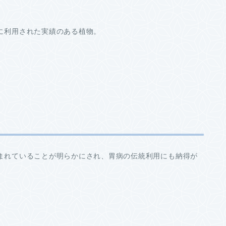
に利用された実績のある植物。
まれていることが明らかにされ、胃病の伝統利用にも納得が