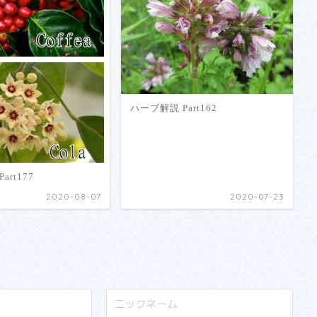
ハーブ解説 Part162
art177
2020-08-07
2020-07-23