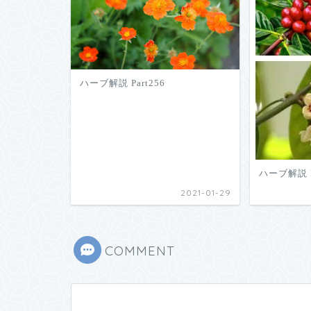
ハーブ解説 Part256
ハーブ解説 P
2021-01-29
COMMENT