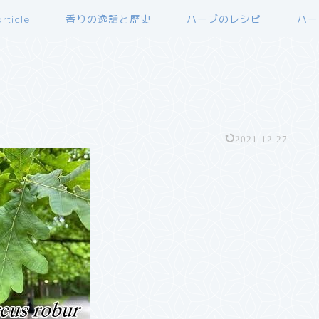
rticle
香りの逸話と歴史
ハーブのレシピ
ハー
2021-12-27