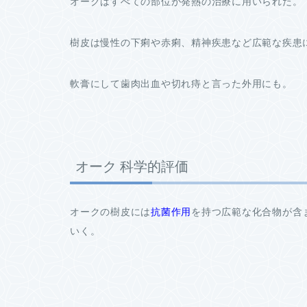
オークはすべての部位が発熱の治療に用いられた。
樹皮は慢性の下痢や赤痢、精神疾患など広範な疾患
軟膏にして歯肉出血や切れ痔と言った外用にも。
オーク 科学的評価
オークの樹皮には
抗菌作用
を持つ広範な化合物が含
いく。