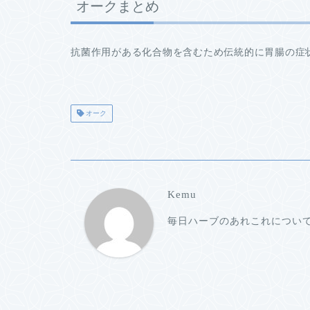
オークまとめ
抗菌作用がある化合物を含むため伝統的に胃腸の症
オーク
Kemu
毎日ハーブのあれこれについ