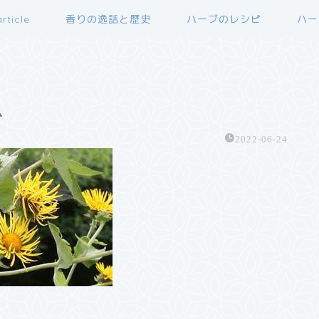
rticle
香りの逸話と歴史
ハーブのレシピ
ハー
ム
2022-06-24