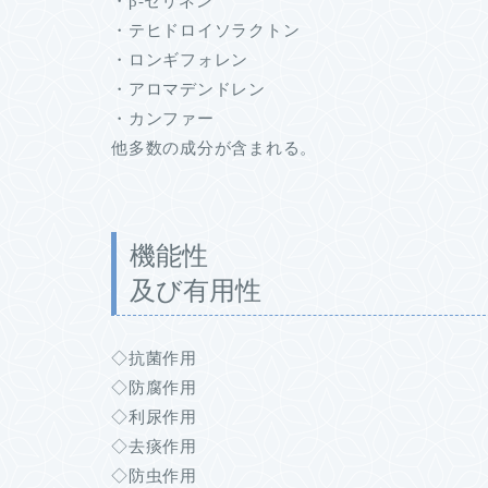
・β-セリネン
・テヒドロイソラクトン
・ロンギフォレン
・アロマデンドレン
・カンファー
他多数の成分が含まれる。
機能性
及び有用性
◇抗菌作用
◇防腐作用
◇利尿作用
◇去痰作用
◇防虫作用