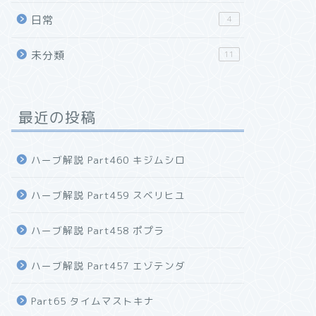
日常
4
未分類
11
最近の投稿
ハーブ解説 Part460 キジムシロ
ハーブ解説 Part459 スベリヒユ
ハーブ解説 Part458 ポプラ
ハーブ解説 Part457 エゾテンダ
Part65 タイムマストキナ