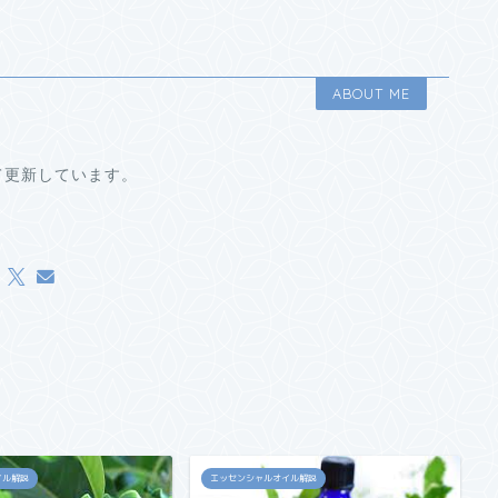
ABOUT ME
て更新しています。
イル解説
エッセンシャルオイル解説