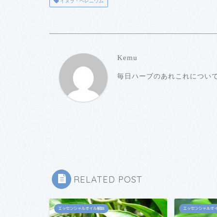
イヌラ・ヘレニウム
Kemu
毎日ハーブのあれこれについ
RELATED POST
エッセンシャルオイル解説
エッセンシャルオ