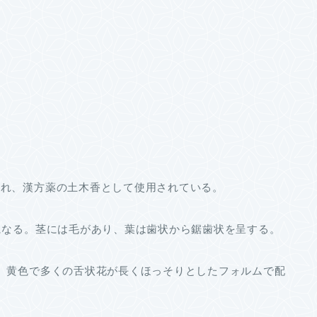
され、漢方薬の土木香として使用されている。
になる。茎には毛があり、葉は歯状から鋸歯状を呈する。
、黄色で多くの舌状花が長くほっそりとしたフォルムで配