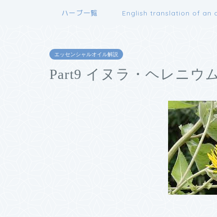
ハーブ一覧
English translation of an a
エッセンシャルオイル解説
Part9 イヌラ・ヘレニウ