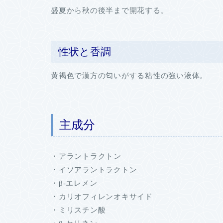
盛夏から秋の後半まで開花する。
性状と香調
黄褐色で漢方の匂いがする粘性の強い液体。
主成分
・アラントラクトン
・イソアラントラクトン
・β-エレメン
・カリオフィレンオキサイド
・ミリスチン酸