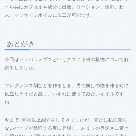
イル共にカプセルや成分抽出液、ローション、錠剤、粉
末、マッサージオイルに加工が可能です。
あとがき
今回はディバラノプスというクスノキ科の植物について解
説をしました。
フレグランス剤などを作るとき、男性向けの物を作る時に
役立ちそうだと感じ、いずれは使ってみたいオイルです
ね。
今まで100種以上紹介をしてきましたが、未だに私の知ら
ないハーブが勉強する度に登場し、あまりの奥深さに驚き