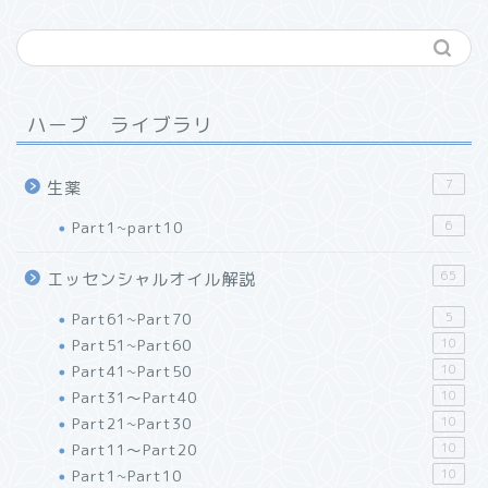
ハーブ ライブラリ
7
生薬
Part1~part10
6
65
エッセンシャルオイル解説
Part61~Part70
5
Part51~Part60
10
Part41~Part50
10
Part31～Part40
10
Part21~Part30
10
Part11～Part20
10
Part1~Part10
10