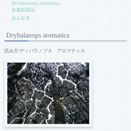
Drybalanops aromatica
各種利用法
あとがき
Drybalanops aromatica
読み方:ディバラノプス アロマティカ