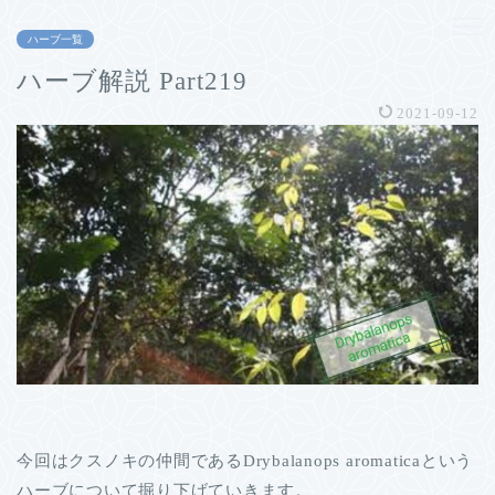
ハーブ一覧
ハーブ解説 Part219
2021-09-12
今回はクスノキの仲間であるDrybalanops aromaticaという
ハーブについて掘り下げていきます。