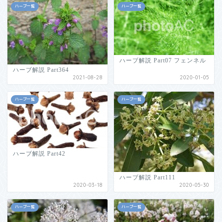
ハーブ一覧
ハーブ一覧
ハーブ解説 Part07 フェンネル
ハーブ解説 Part364
2021-08-28
2020-01-05
ハーブ一覧
ハーブ一覧
ハーブ解説 Part42
ハーブ解説 Part111
2020-03-18
2020-05-30
ハーブ一覧
ハーブ一覧