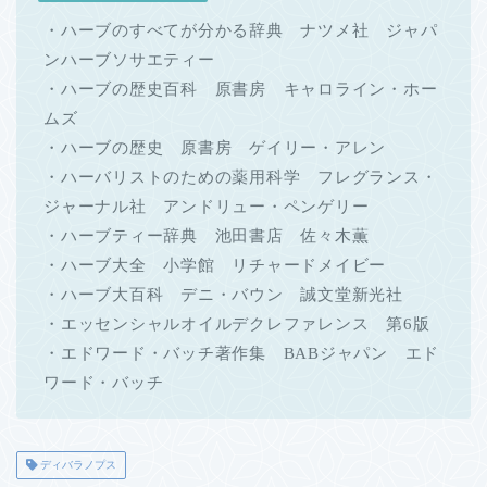
・ハーブのすべてが分かる辞典 ナツメ社 ジャパ
ンハーブソサエティー
・ハーブの歴史百科 原書房 キャロライン・ホー
ムズ
・ハーブの歴史 原書房 ゲイリー・アレン
・ハーバリストのための薬用科学 フレグランス・
ジャーナル社 アンドリュー・ペンゲリー
・ハーブティー辞典 池田書店 佐々木薫
・ハーブ大全 小学館 リチャードメイビー
・ハーブ大百科 デニ・バウン 誠文堂新光社
・エッセンシャルオイルデクレファレンス 第6版
・エドワード・バッチ著作集 BABジャパン エド
ワード・バッチ
ディバラノプス