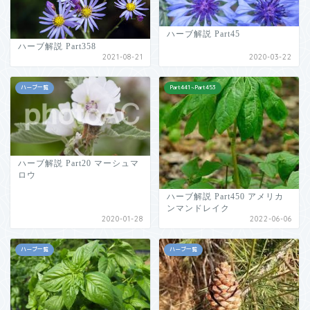
ハーブ解説 Part45
ハーブ解説 Part358
2021-08-21
2020-03-22
ハーブ一覧
Part441~Part453
ハーブ解説 Part20 マーシュマ
ロウ
ハーブ解説 Part450 アメリカ
ンマンドレイク
2020-01-28
2022-06-06
ハーブ一覧
ハーブ一覧