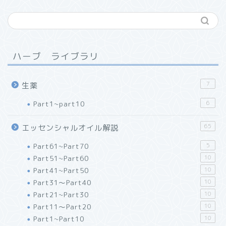
ハーブ ライブラリ
7
生薬
Part1~part10
6
65
エッセンシャルオイル解説
Part61~Part70
5
Part51~Part60
10
Part41~Part50
10
Part31～Part40
10
Part21~Part30
10
Part11～Part20
10
Part1~Part10
10