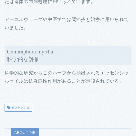
たは遺体の防腐処理に用いられています。
アーユルヴェーダや中医学では関節炎と治療に用いられて
いました。
Commiphora myrrha
科学的な評価
科学的な研究からこのハーブから抽出されるエッセンシャ
ルオイルは抗炎症性作用があることが示唆されている。
モツヤクジュ
ABOUT ME