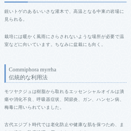
鋭いトゲのあるいいさな灌木で、高温となる中東の岩場に
見られる。
栽培には暖かく風雨にさらされないような場所が必要で温
室などに向いています。ちなみに盆栽にも向く。
Commiphora myrrha
伝統的な利用法
モツヤクジュは樹脂から取れるエッセンシャルオイルは潰
瘍や消化不良、呼吸器症状、関節炎、ガン、ハンセン病、
梅毒に用いられていました。
古代エジプト時代では老化防止や健康な肌を保つため、ま