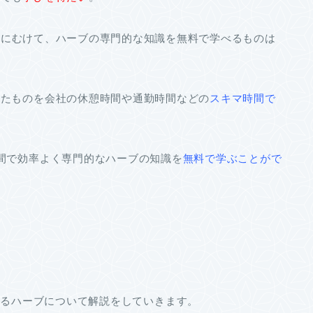
方にむけて、ハーブの専門的な知識を無料で学べるものは
めたものを会社の休憩時間や通勤時間などの
スキマ時間で
間で効率よく専門的なハーブの知識を
無料で学ぶことがで
う
れるハーブについて解説をしていきます。