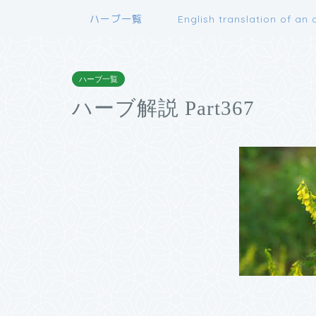
ハーブ一覧
English translation of an a
ハーブ一覧
ハーブ解説 Part367