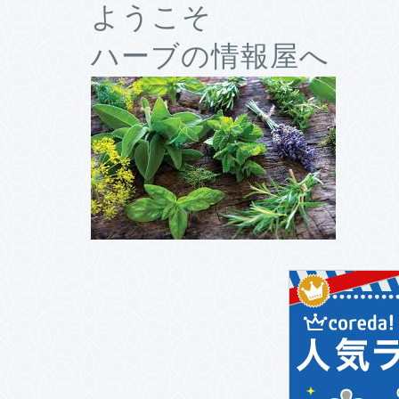
ようこそ
ハーブの情報屋へ