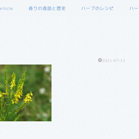
rticle
香りの逸話と歴史
ハーブのレシピ
ハー
2021-07-15