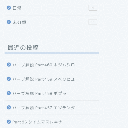
日常
4
未分類
11
最近の投稿
ハーブ解説 Part460 キジムシロ
ハーブ解説 Part459 スベリヒユ
ハーブ解説 Part458 ポプラ
ハーブ解説 Part457 エゾテンダ
Part65 タイムマストキナ