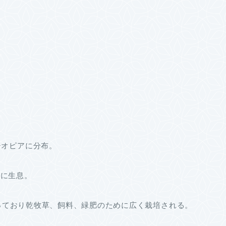
チオピアに分布。
地に生息。
接に関わっており乾牧草、飼料、緑肥のために広く栽培される。