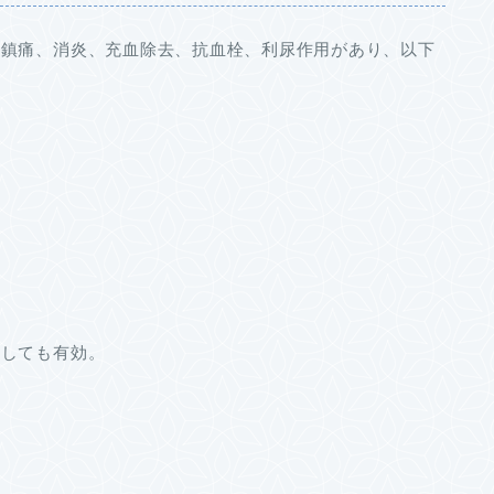
、鎮痛、消炎、充血除去、抗血栓、利尿作用があり、以下
対しても有効。