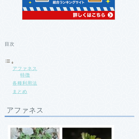
目次
アファネス
特徴
各種利用法
まとめ
アファネス