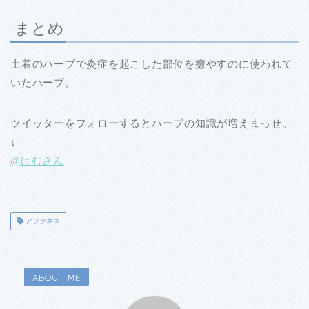
まとめ
土着のハーブで炎症を起こした部位を癒やすのに使われて
いたハーブ。
ツイッターをフォローするとハーブの知識が増えまっせ。
↓
@けむさん
アファネス
ABOUT ME