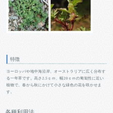
特徴
ヨーロッパや地中海沿岸、オーストラリアに広く分布す
る一年草です。高さ2.5ｃｍ、幅20ｃｍの匍匐性に近い
植物で、春から秋にかけて小さな緑色の花を咲かせま
す。
各種利用法