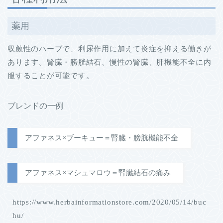
薬用
収斂性のハーブで、利尿作用に加えて炎症を抑える働きが
あります。腎臓・膀胱結石、慢性の腎臓、肝機能不全に内
服することが可能です。
ブレンドの一例
アファネス×ブーキュー＝腎臓・膀胱機能不全
アファネス×マシュマロウ＝腎臓結石の痛み
https://www.herbainformationstore.com/2020/05/14/buc
hu/