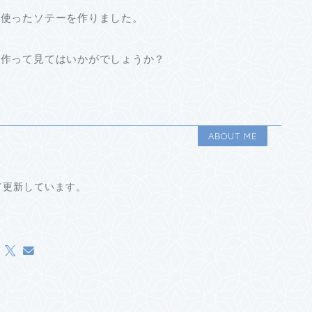
を使ったソテーを作りました。
非作って見てはいかがでしょうか？
ABOUT ME
て更新しています。