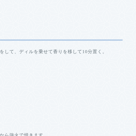
をして、ディルを乗せて香りを移して10分置く。
から強火で焼きます。