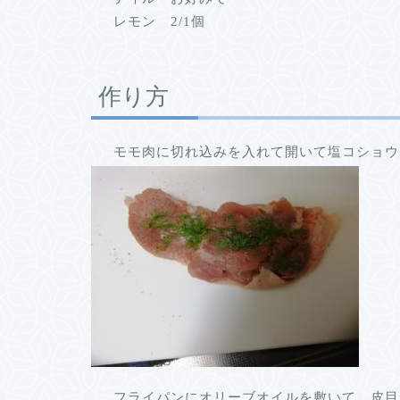
レモン 2/1個
作り方
モモ肉に切れ込みを入れて開いて塩コショウ
フライパンにオリーブオイルを敷いて、皮目