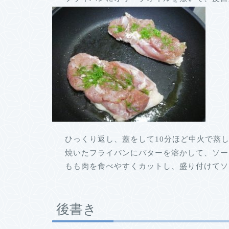
ひっくり返し、蓋をして10分ほど中火で蒸
焼いたフライパンにバターを溶かして、ソー
もも肉を食べやすくカットし、盛り付けてソ
後書き