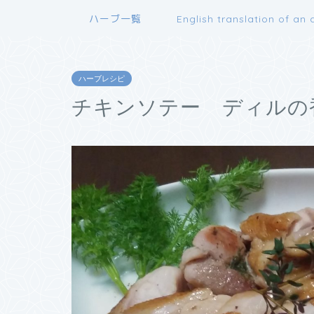
ハーブ一覧
English translation of an a
ハーブレシピ
チキンソテー ディルの