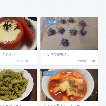
ハーブレシピ
トグラタン
ボリジの砂糖漬け
2020-01-09
2020-01-18
ハーブレシピ
ノベーゼソース
タイムが香るトマトスープ