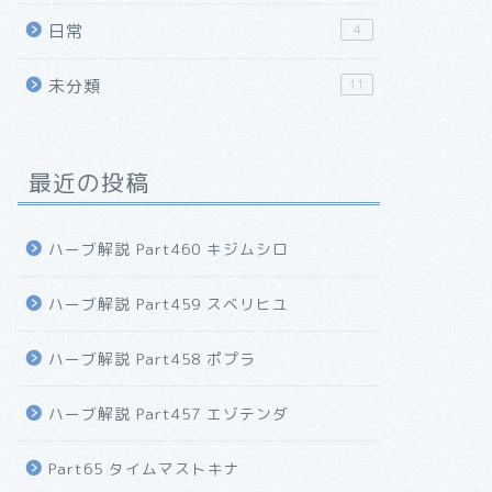
日常
4
未分類
11
最近の投稿
ハーブ解説 Part460 キジムシロ
ハーブ解説 Part459 スベリヒユ
ハーブ解説 Part458 ポプラ
ハーブ解説 Part457 エゾテンダ
Part65 タイムマストキナ