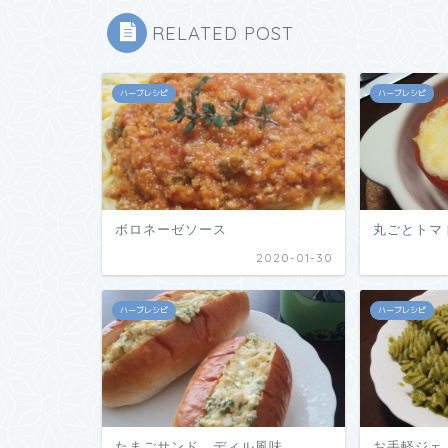
RELATED POST
ハーブレシピ
ハーブレシピ
ボロネーゼソース
丸ごとトマ
2020-01-30
ハーブレシピ
ハーブレシピ
たまごサンド ディル風味
お手軽ジェ