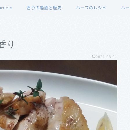
rticle
香りの逸話と歴史
ハーブのレシピ
ハー
香り
2021-08-01