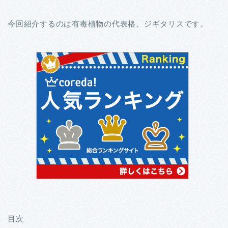
今回紹介するのは有毒植物の代表格、ジギタリスです。
目次