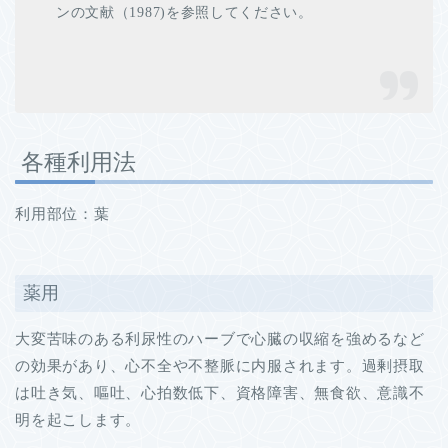
ンの文献（1987)を参照してください。
各種利用法
利用部位：葉
薬用
大変苦味のある利尿性のハーブで心臓の収縮を強めるなど
の効果があり、心不全や不整脈に内服されます。過剰摂取
は吐き気、嘔吐、心拍数低下、資格障害、無食欲、意識不
明を起こします。