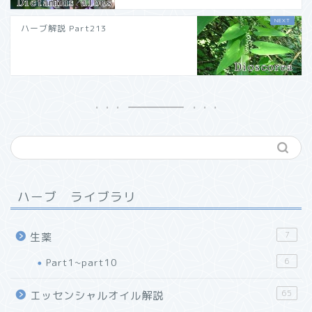
ハーブ解説 Part213
ハーブ ライブラリ
7
生薬
Part1~part10
6
65
エッセンシャルオイル解説