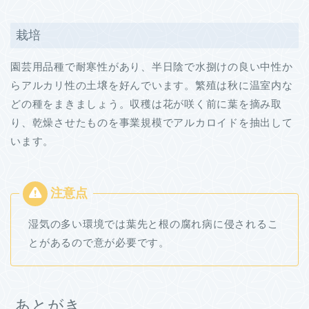
栽培
園芸用品種で耐寒性があり、半日陰で水捌けの良い中性か
らアルカリ性の土壌を好んでいます。繁殖は秋に温室内な
どの種をまきましょう。収穫は花が咲く前に葉を摘み取
り、乾燥させたものを事業規模でアルカロイドを抽出して
います。
湿気の多い環境では葉先と根の腐れ病に侵されるこ
とがあるので意が必要です。
あとがき