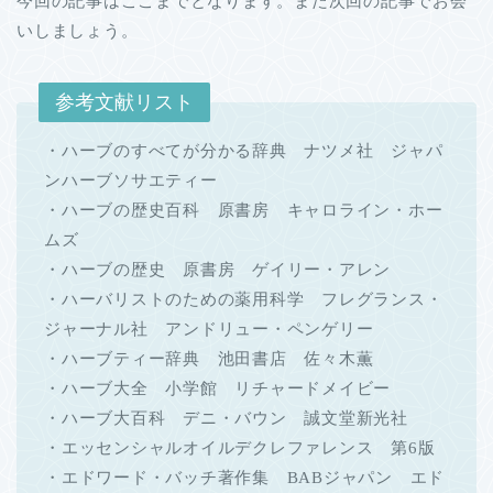
今回の記事はここまでとなります。また次回の記事でお会
いしましょう。
参考文献リスト
・ハーブのすべてが分かる辞典 ナツメ社 ジャパ
ンハーブソサエティー
・ハーブの歴史百科 原書房 キャロライン・ホー
ムズ
・ハーブの歴史 原書房 ゲイリー・アレン
・ハーバリストのための薬用科学 フレグランス・
ジャーナル社 アンドリュー・ペンゲリー
・ハーブティー辞典 池田書店 佐々木薫
・ハーブ大全 小学館 リチャードメイビー
・ハーブ大百科 デニ・バウン 誠文堂新光社
・エッセンシャルオイルデクレファレンス 第6版
・エドワード・バッチ著作集 BABジャパン エド