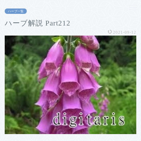
ハーブ一覧
ハーブ解説 Part212
2021-09-12