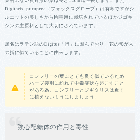
葉柄のない皮針形の葉は長さ12cm迄生長します。また
Digitaris puruprea（フォックスグローブ）は有毒ですがシ
ルエットの美しさから園芸用に栽培されているほかジゴキ
シンの主原料として大切にされています。
属名はラテン語のDigitus「指」に因んでおり、花の形が人
の指に似ていることに由来します。
コンフリーの葉にとても良く似ているため
ハーブ製剤に紛れて中毒症状を起こすこと
がある為、コンフリーとジギタリスは近く
に植えないようにしましょう。
強心配糖体の作用と毒性