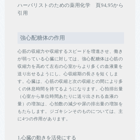
ハーバリストのための薬用化学 頁94,95から
引用
強心配糖体の作用
心筋の収縮力や収縮するスピードを増進させ、働き
が弱っている心臓に対しては、強心配糖体は心筋の
収縮力を高めて左右の心室からより多くの血液量を
送り出せるようにし、心収縮期の長さを短くしま
す。心臓は、心筋の収縮と次の収縮との間により多
くの休息時間を持てるようになります。心拍排出量
（心室から単位時間あたりに送り出される血液の
量）の増加は、心拍数の減少や尿の排出量の増加を
もたらします。ジゴキシンそのものについては、主
に4つの作用があります。
1.心臓の動きを活発にする