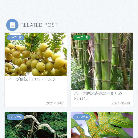
RELATED POST
ハーブ一覧
ハーブ一覧
ハーブ解説 Part398 アムラー
ハーブ解説過去記事まとめ
Part145
2021-10-07
2021-06-30
ハーブ一覧
ハーブ一覧