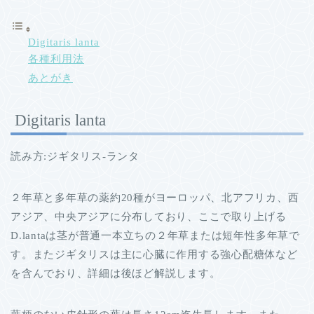
Digitaris lanta
各種利用法
あとがき
Digitaris lanta
読み方:ジギタリス-ランタ
２年草と多年草の薬約20種がヨーロッパ、北アフリカ、西
アジア、中央アジアに分布しており、ここで取り上げる
D.lantaは茎が普通一本立ちの２年草または短年性多年草で
す。またジギタリスは主に心臓に作用する強心配糖体など
を含んでおり、詳細は後ほど解説します。