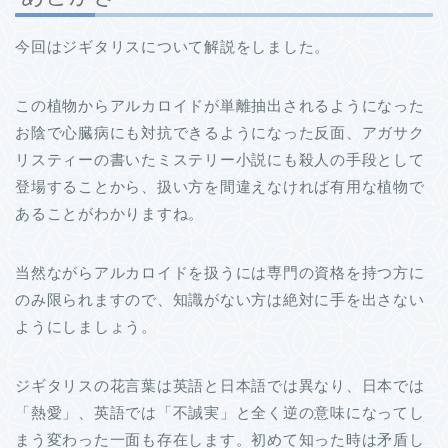
今回はジギタリスについて解説をしました。
この植物からアルカロイドが単離抽出されるようになった
お陰で心臓病にも対抗できるようになった反面、アガサク
リスティーの書いたミステリー小説にも殺人の手段として
登場することから、扱い方を間違えなければ有用な植物で
あることがわかりますね。
当然ながらアルカロイドを扱うには専門の資格を持つ方に
のみ限られますので、知識がない方は絶対に手を出さない
ようにしましょう。
ジギタリスの花言葉は英語と日本語では異なり、日本では
「熱愛」、英語では「不誠実」と全く逆の意味になってし
まう変わった一面も存在します。初めて知った時は矛盾し