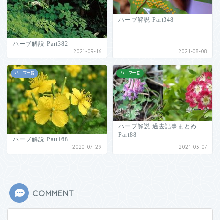
ハーブ解説 Part348
ハーブ解説 Part382
2021-09-16
2021-08-08
ハーブ一覧
ハーブ一覧
ハーブ解説 過去記事まとめ
Part88
ハーブ解説 Part168
2020-07-29
2021-03-07
COMMENT